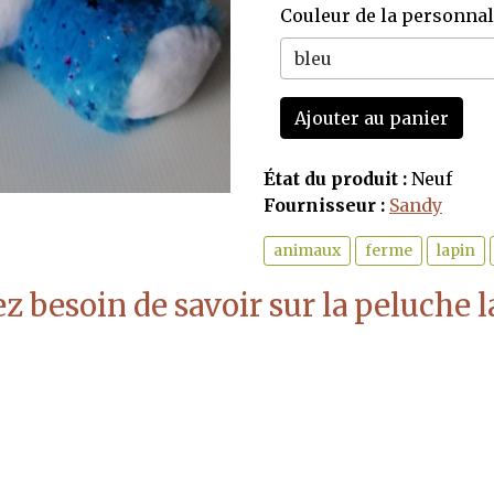
Couleur de la personnal
Ajouter au panier
État du produit :
Neuf
Fournisseur :
Sandy
animaux
ferme
lapin
z besoin de savoir sur la peluche l