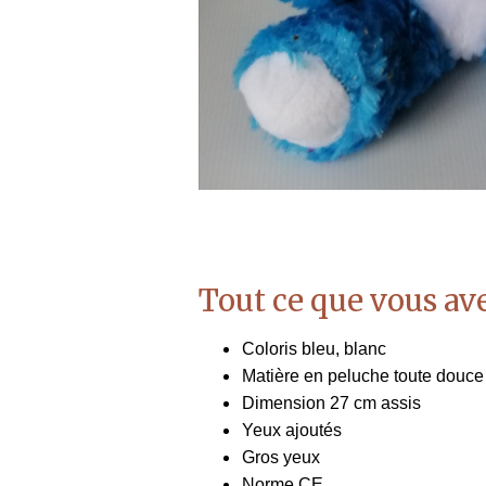
Tout ce que vous ave
Coloris bleu, blanc
Matière en peluche toute douce
Dimension 27 cm assis
Yeux ajoutés
Gros yeux
Norme CE