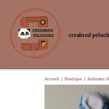
creabrod peluc
Accueil
Boutique
Animaux de