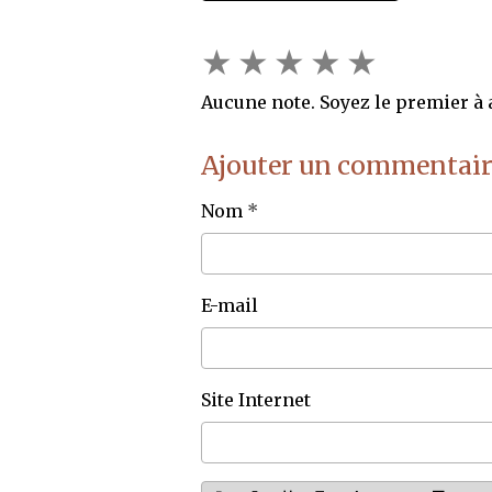
★
★
★
★
★
Aucune note. Soyez le premier à a
Ajouter un commentair
Nom
E-mail
Site Internet