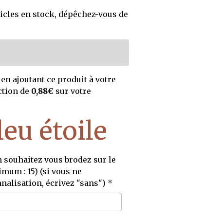
icles en stock, dépêchez-vous de
en ajoutant ce produit à votre
ction de
0,88€
sur votre
leu étoile
souhaitez vous brodez sur le
mum : 15) (si vous ne
nalisation, écrivez "sans")