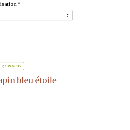
isation
gros yeux
apin bleu étoile