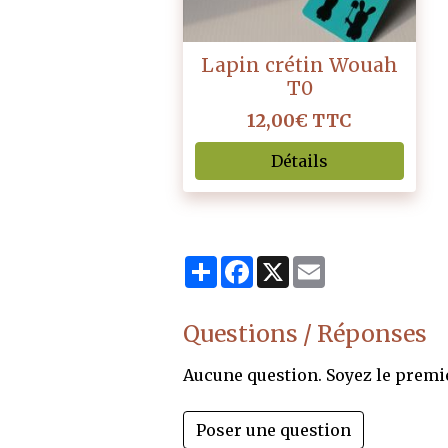
Lapin crétin Wouah
T0
12,00€ TTC
Détails
Partager
Facebook
X
Email
Questions / Réponses
Aucune question. Soyez le premi
Poser une question