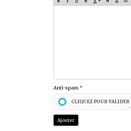
Anti-spam
CLIQUEZ POUR VALIDER
Ic
Ajouter