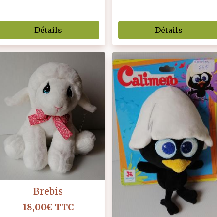
Détails
Détails
Brebis
18,00€
TTC