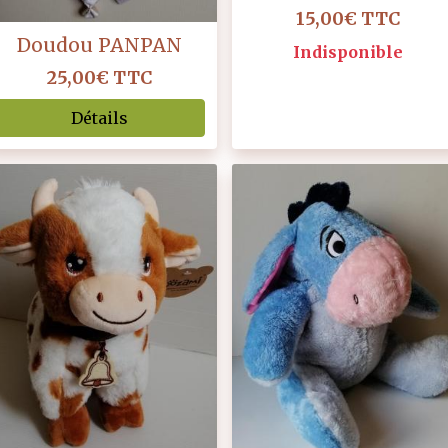
15,00€
TTC
Doudou PANPAN
Indisponible
25,00€
TTC
Détails