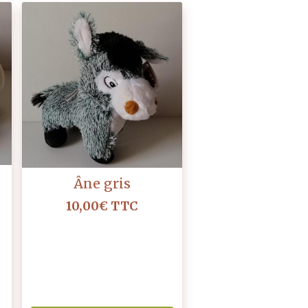
Âne gris
10,00€
TTC