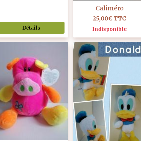
Caliméro
25,00€
TTC
Détails
Indisponible