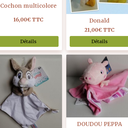
Cochon multicolore
16,00€
TTC
Donald
21,00€
TTC
Détails
Détails
DOUDOU PEPPA