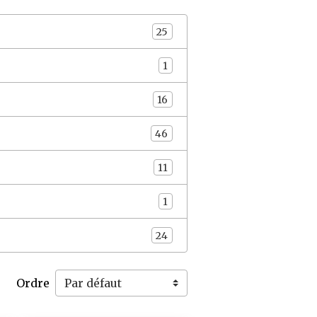
25
1
16
46
11
1
24
Ordre