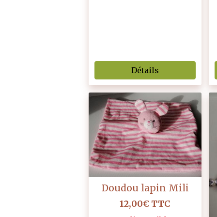
Détails
Doudou lapin Mili
12,00€
TTC