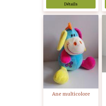
Détails
Ane multicolore