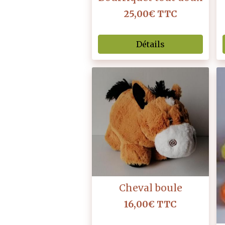
25,00€
TTC
Détails
Cheval boule
16,00€
TTC