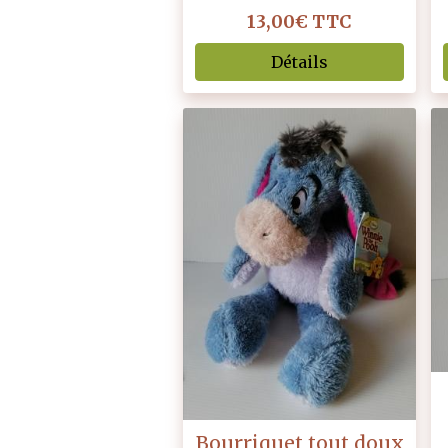
13,00€
TTC
Détails
Bourriquet tout doux