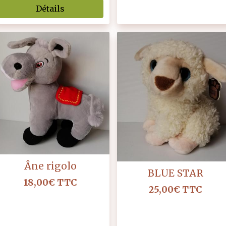
Détails
Âne rigolo
BLUE STAR
18,00€
TTC
25,00€
TTC