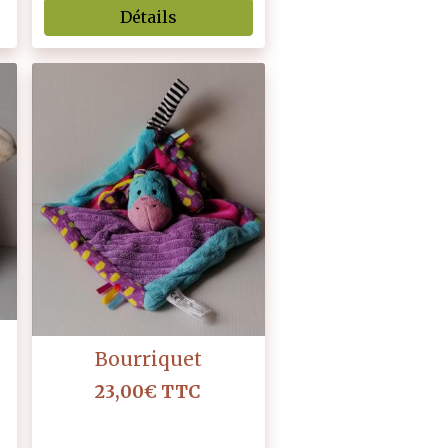
Détails
Bourriquet
23,00€
TTC