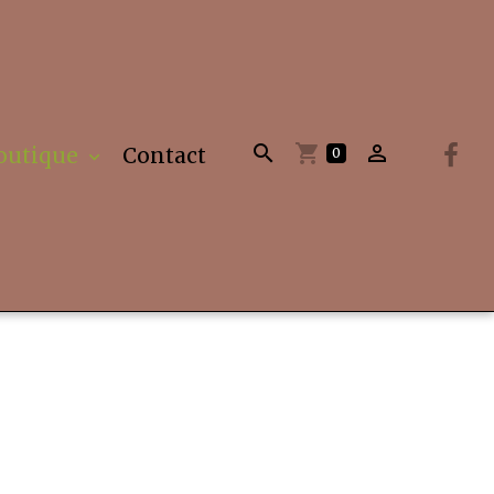
outique
Contact
0