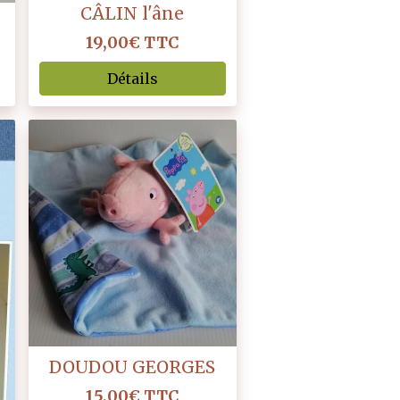
CÂLIN l'âne
19,00€
TTC
Détails
DOUDOU GEORGES
15,00€
TTC