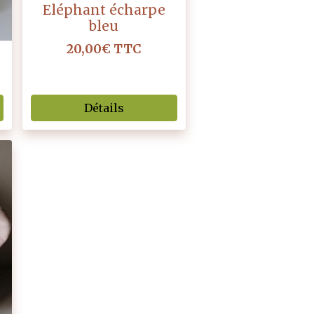
Eléphant écharpe
bleu
20,00€
TTC
Détails