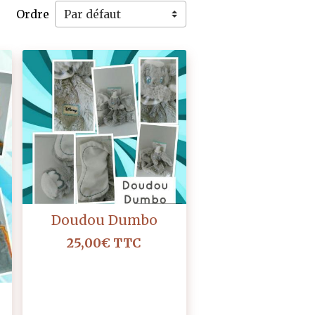
Ordre
Doudou Dumbo
25,00€
TTC