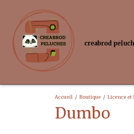
creabrod peluc
Accueil
Boutique
Licence et
Dumbo