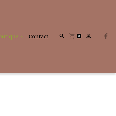
outique
Contact
0