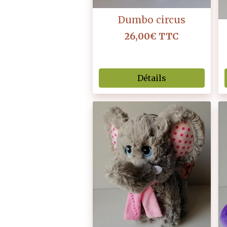
Dumbo circus
26,00€
TTC
Détails