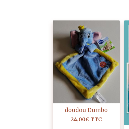
doudou Dumbo
24,00€
TTC