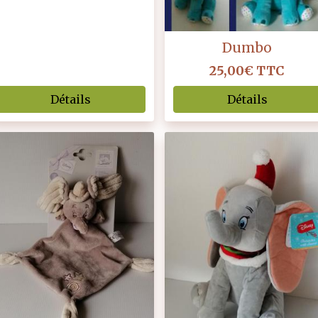
Dumbo
25,00€
TTC
Détails
Détails