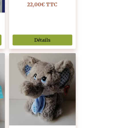
22,00€
TTC
Détails