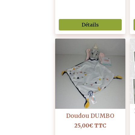
Détails
Doudou DUMBO
25,00€
TTC