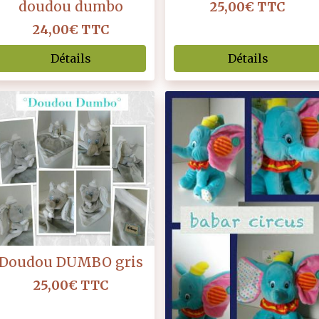
doudou dumbo
25,00€
TTC
24,00€
TTC
Détails
Détails
Doudou DUMBO gris
25,00€
TTC