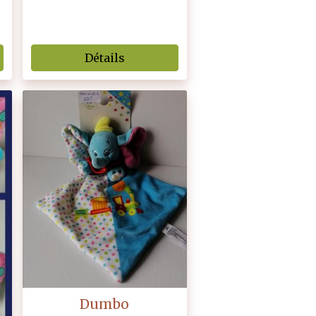
Détails
Dumbo