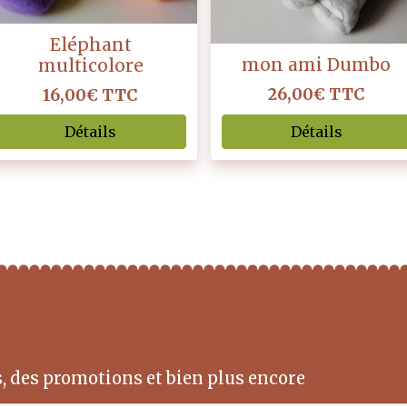
Eléphant
mon ami Dumbo
multicolore
26,00€
TTC
16,00€
TTC
Détails
Détails
, des promotions et bien plus encore