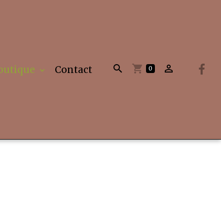
outique
Contact
0