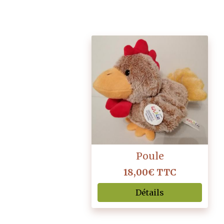
Poule
18,00€
TTC
Détails