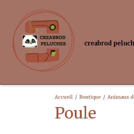
creabrod peluc
Accueil
Boutique
Animaux de
Poule