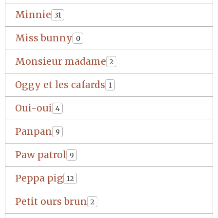
Minnie
31
Miss bunny
0
Monsieur madame
2
Oggy et les cafards
1
Oui-oui
4
Panpan
9
Paw patrol
9
Peppa pig
12
Petit ours brun
2