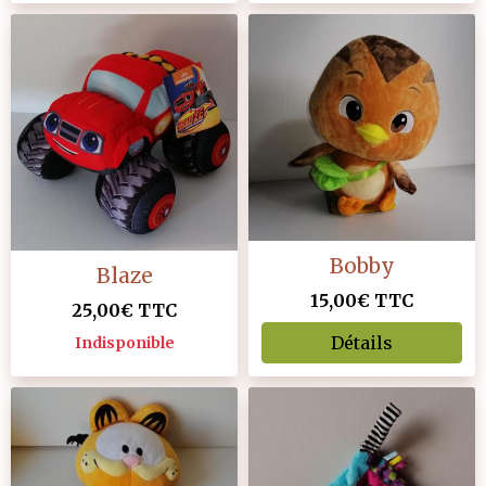
Bobby
Blaze
15,00€
TTC
25,00€
TTC
Détails
Indisponible