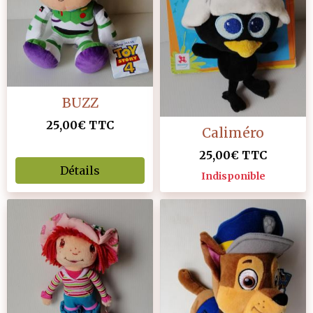
BUZZ
25,00€
TTC
Caliméro
25,00€
TTC
Détails
Indisponible