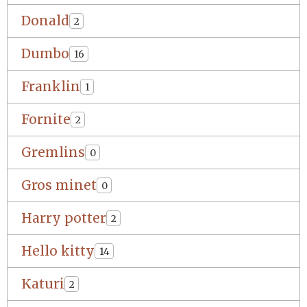
Donald
2
Dumbo
16
Franklin
1
Fornite
2
Gremlins
0
Gros minet
0
Harry potter
2
Hello kitty
14
Katuri
2