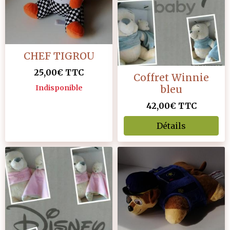
CHEF TIGROU
25,00€
TTC
Coffret Winnie
bleu
Indisponible
42,00€
TTC
Détails