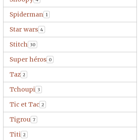
Spiderman
1
Star wars
4
Stitch
30
Super héros
0
Taz
2
Tchoupi
3
Tic et Tac
2
Tigrou
7
Titi
2