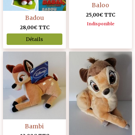
Baloo
25,00€
TTC
Badou
Indisponible
28,00€
TTC
Détails
Bambi