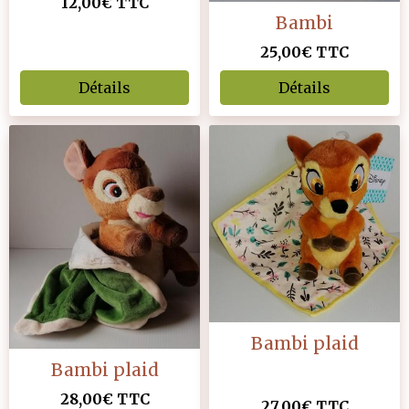
12,00€
TTC
Bambi
25,00€
TTC
Détails
Détails
Bambi plaid
Bambi plaid
28,00€
TTC
27,00€
TTC