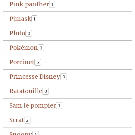
Pink panther
1
Pjmask
1
Pluto
0
Pokémon
1
Porcinet
5
Princesse Disney
0
Ratatouille
0
Sam le pompier
1
Scrat
2
Snoopy
4