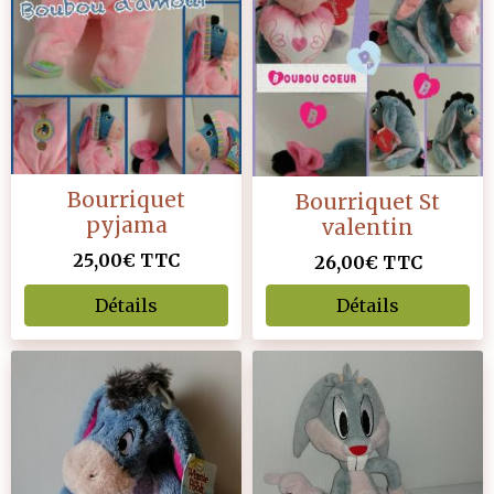
Bourriquet
Bourriquet St
pyjama
valentin
25,00€
TTC
26,00€
TTC
Détails
Détails