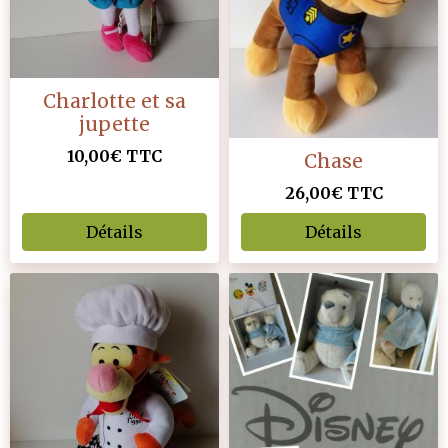
Charlotte et sa
jupette
10,00€
TTC
Chase
26,00€
TTC
Détails
Détails