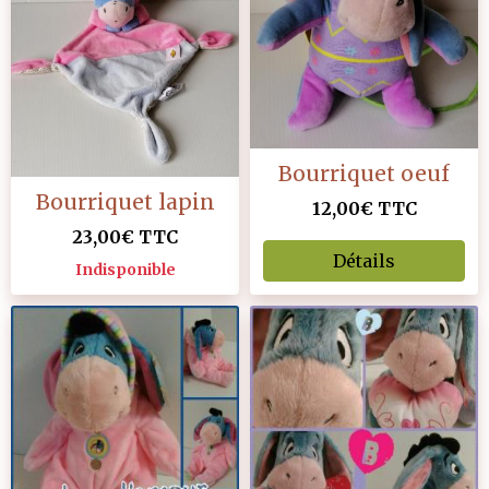
Bourriquet oeuf
Bourriquet lapin
12,00€
TTC
23,00€
TTC
Détails
Indisponible