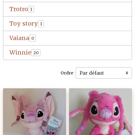
Trotro
1
Toy story
1
Vaiana
0
Winnie
20
Ordre