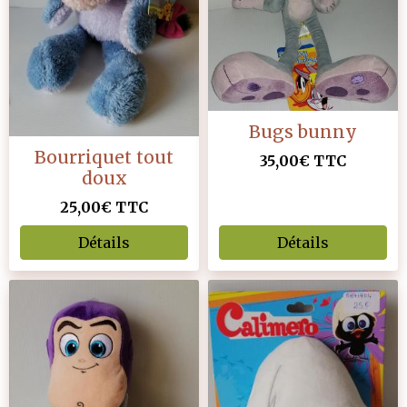
Bugs bunny
Bourriquet tout
35,00€
TTC
doux
25,00€
TTC
Détails
Détails