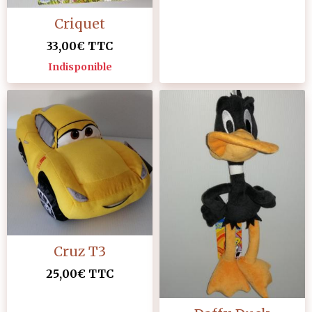
Criquet
33,00€
TTC
Indisponible
Cruz T3
25,00€
TTC