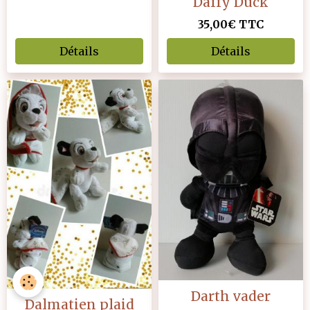
Daffy Duck
35,00€
TTC
Détails
Détails
Darth vader
Dalmatien plaid