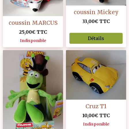
coussin Mickey
33,00€
TTC
coussin MARCUS
25,00€
TTC
Détails
Indisponible
Cruz T1
10,00€
TTC
Indisponible