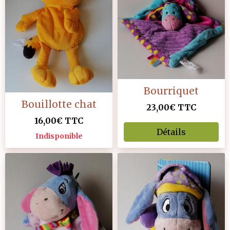
Bourriquet
Bouillotte chat
23,00€
TTC
16,00€
TTC
Détails
Indisponible