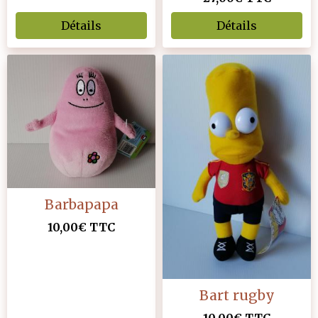
Détails
Détails
Barbapapa
10,00€
TTC
Bart rugby