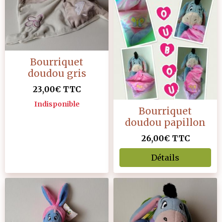
Bourriquet
doudou gris
23,00€
TTC
Indisponible
Bourriquet
doudou papillon
26,00€
TTC
Détails