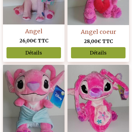
Angel
Angel coeur
26,00€
TTC
28,00€
TTC
Détails
Détails