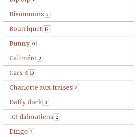
Bisounours
3
Bourriquet
17
Bunny
0
Caliméro
2
Cars 3
13
Charlotte aux fraises
2
Daffy duck
0
101 dalmatiens
2
Dingo
1