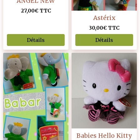
ANGEL NEW
27,00€
TTC
Astérix
30,00€
TTC
Détails
Détails
Babies Hello Kitty