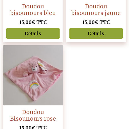
Doudou
Doudou
bisounours bleu
bisounours jaune
15,00€
TTC
15,00€
TTC
Détails
Détails
Doudou
Bisounours rose
15,00€
TTC