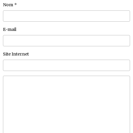
Nom
E-mail
Site Internet