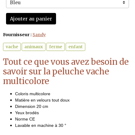
Ajouter au panier
Fournisseur :
Sandy
vache
animaux
ferme
enfant
Tout ce que vous avez besoin de
savoir sur la peluche vache
multicolore
Coloris multicolore
Matière en velours tout doux
Dimension 20 cm
Yeux brodés
Norme CE
Lavable en machine à 30 °