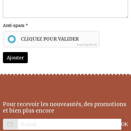
Anti-spam
CLIQUEZ POUR VALIDER
IconCaptcha ©
Ajouter
Pour recevoir les nouveautés, des promotions
et bien plus encore
OK