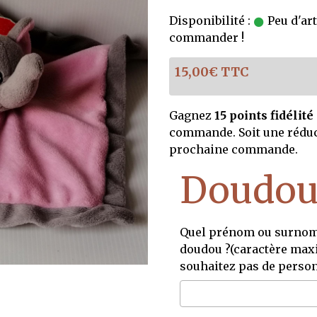
Disponibilité :
Peu d'art
commander !
15,00€ TTC
Gagnez
15 points fidélité
commande. Soit une rédu
prochaine commande.
Doudou
Quel prénom ou surnom 
doudou ?(caractère maxi
souhaitez pas de person