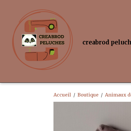
creabrod peluc
Accueil
Boutique
Animaux de