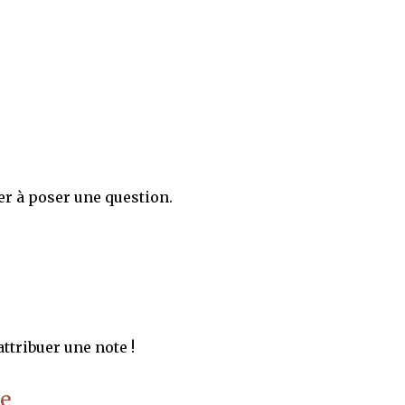
er à poser une question.
ttribuer une note !
e