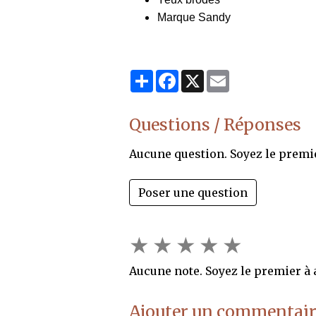
Marque Sandy
Partager
Facebook
X
Email
Questions / Réponses
Aucune question. Soyez le premi
Poser une question
★
★
★
★
★
Aucune note. Soyez le premier à a
Ajouter un commentair