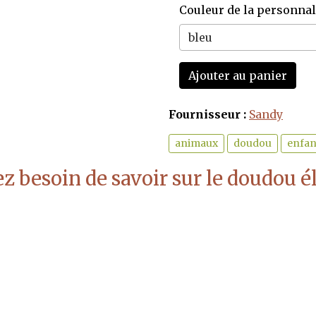
Couleur de la personnal
Ajouter au panier
Fournisseur :
Sandy
animaux
doudou
enfan
z besoin de savoir sur le doudou 