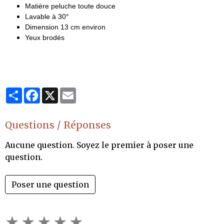
Matière peluche toute douce
Lavable à 30°
Dimension 13 cm environ
Yeux brodés
Partager
Facebook
X
Email
Questions / Réponses
Aucune question. Soyez le premier à poser une
question.
Poser une question
★
★
★
★
★