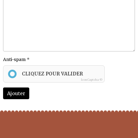
Anti-spam
CLIQUEZ POUR VALIDER
IconCaptcha ©
Ajouter