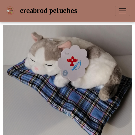
creabrod peluches