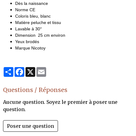
Dès la naissance
Norme CE
Coloris bleu, blanc
Matière peluche et tissu
Lavable à 30°
Dimension 25 cm environ
Yeux brodés
Marque Nicotoy
Partager
Facebook
X
Email
Questions / Réponses
Aucune question. Soyez le premier à poser une
question.
Poser une question