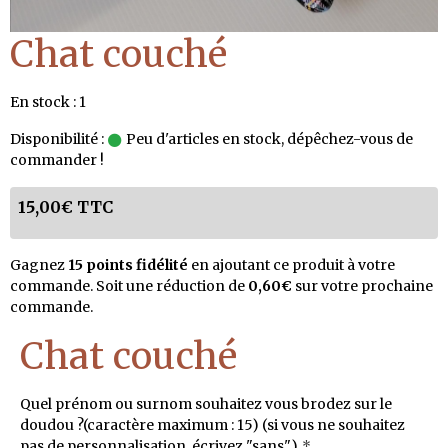
Chat couché
En stock : 1
Disponibilité :
Peu d'articles en stock, dépêchez-vous de
commander !
15,00€ TTC
Gagnez
15 points fidélité
en ajoutant ce produit à votre
commande. Soit une réduction de
0,60€
sur votre prochaine
commande.
Chat couché
Quel prénom ou surnom souhaitez vous brodez sur le
doudou ?(caractère maximum : 15) (si vous ne souhaitez
pas de personnalisation, écrivez "sans")