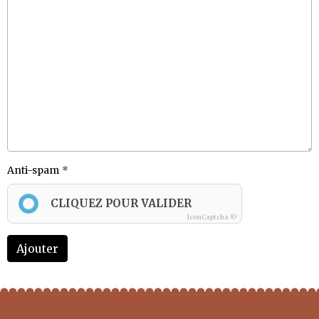
Anti-spam
CLIQUEZ POUR VALIDER
IconCaptcha ©
Ajouter