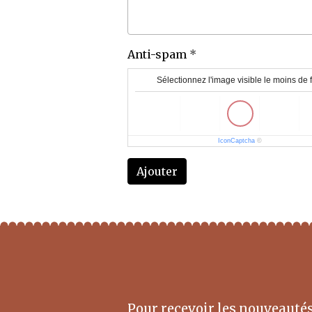
Anti-spam
Sélectionnez l'image visible le moins de 
IconCaptcha
©
Ajouter
Pour recevoir les nouveautés