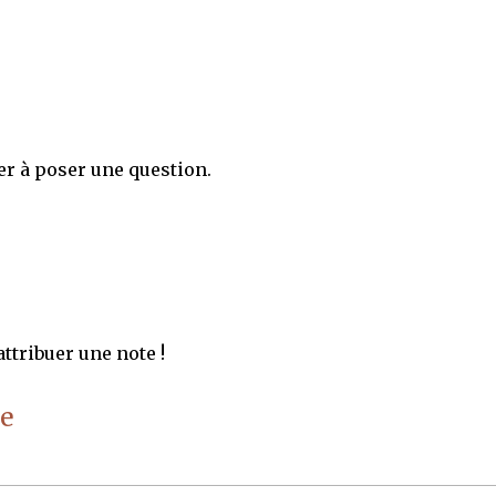
er à poser une question.
ttribuer une note !
e