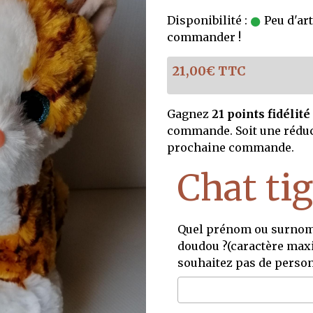
Disponibilité :
Peu d'art
commander !
21,00€ TTC
Gagnez
21 points fidélité
commande. Soit une rédu
prochaine commande.
Chat ti
Quel prénom ou surnom 
doudou ?(caractère maxi
souhaitez pas de person