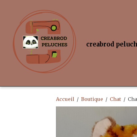
creabrod peluc
Accueil
Boutique
Chat
Cha