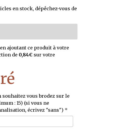
icles en stock, dépêchez-vous de
en ajoutant ce produit à votre
ction de
0,84€
sur votre
gré
souhaitez vous brodez sur le
mum : 15) (si vous ne
nalisation, écrivez "sans")