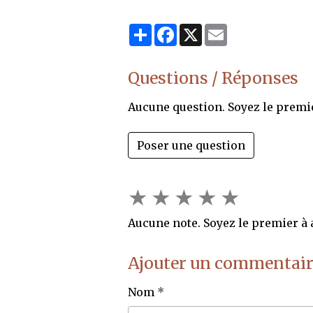
Partager
Facebook
X
Email
Questions / Réponses
Aucune question. Soyez le premi
Poser une question
★
★
★
★
★
Aucune note. Soyez le premier à a
Ajouter un commentair
Nom