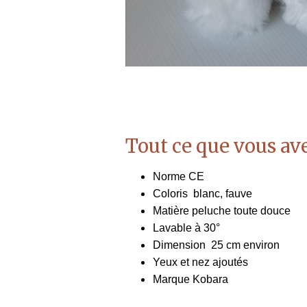
Tout ce que vous ave
Norme CE
Coloris blanc, fauve
Matière peluche toute douce
Lavable à 30°
Dimension 25 cm environ
Yeux et nez ajoutés
Marque Kobara