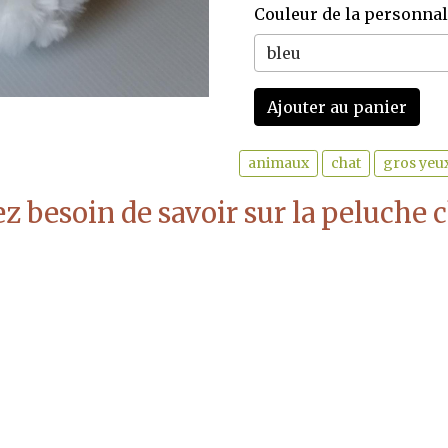
Couleur de la personnal
Ajouter au panier
animaux
chat
gros yeu
z besoin de savoir sur la peluche c