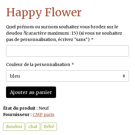
Happy Flower
Quel prénom ou surnom souhaitez vous brodez sur le
doudou ?(caractère maximum : 15) (si vous ne souhaitez
pas de personnalisation, écrivez "sans")
Couleur de la personnalisation
Ajouter au panier
État du produit :
Neuf
Fournisseur :
CMP paris
doudou
chat
Bébé