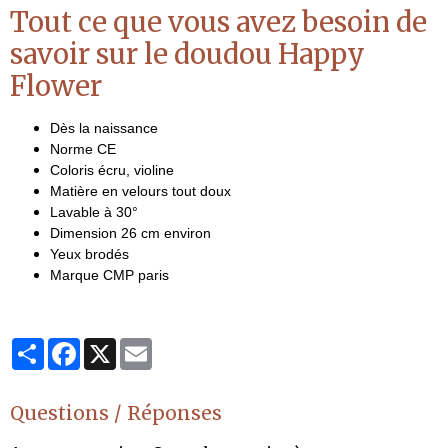
Tout ce que vous avez besoin de
savoir sur le doudou Happy
Flower
Dès la naissance
Norme CE
Coloris écru, violine
Matière en velours tout doux
Lavable à 30°
Dimension 26 cm environ
Yeux brodés
Marque CMP paris
Partager
Facebook
X
Email
Questions / Réponses