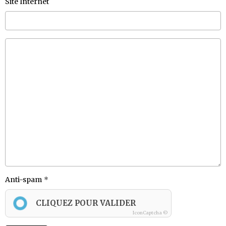
Site Internet
Anti-spam
CLIQUEZ POUR VALIDER
IconCaptcha ©