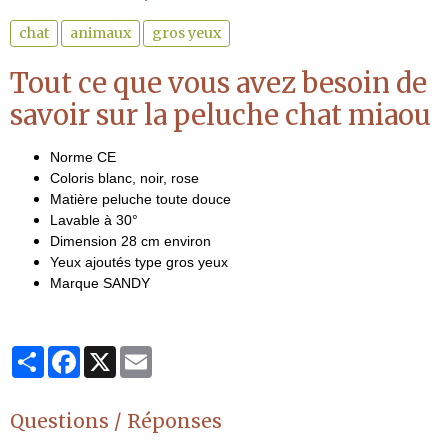
chat
animaux
gros yeux
Tout ce que vous avez besoin de
savoir sur la peluche chat miaou
Norme CE
Coloris blanc, noir, rose
Matière peluche toute douce
Lavable à 30°
Dimension 28 cm environ
Yeux ajoutés type gros yeux
Marque SANDY
Partager
Facebook
X
Email
Questions / Réponses