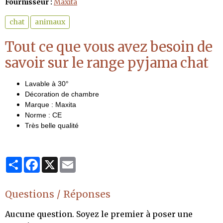
Fournisseur :
Maxita
chat
animaux
Tout ce que vous avez besoin de
savoir sur le range pyjama chat
Lavable à 30°
Décoration de chambre
Marque : Maxita
Norme : CE
Très belle qualité
Partager
Facebook
X
Email
Questions / Réponses
Aucune question. Soyez le premier à poser une