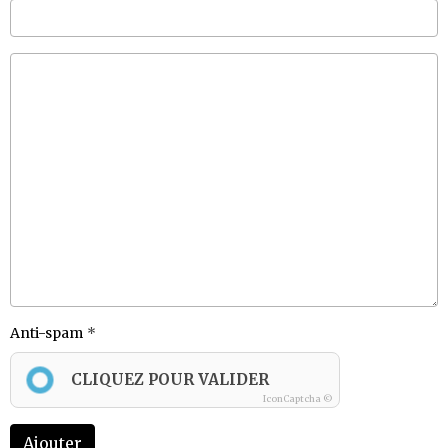
Anti-spam
CLIQUEZ POUR VALIDER
IconCaptcha ©
Ajouter