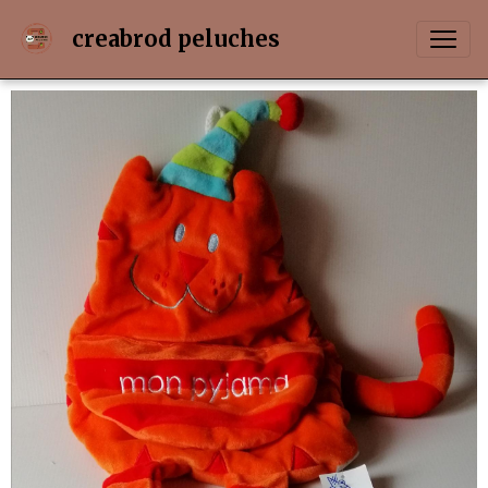
creabrod peluches