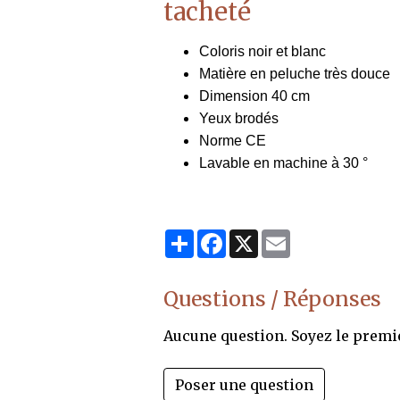
tacheté
Coloris noir et blanc
Matière en peluche très douce
Dimension 40 cm
Yeux brodés
Norme CE
Lavable en machine à 30 °
Partager
Facebook
X
Email
Questions / Réponses
Aucune question. Soyez le premi
Poser une question