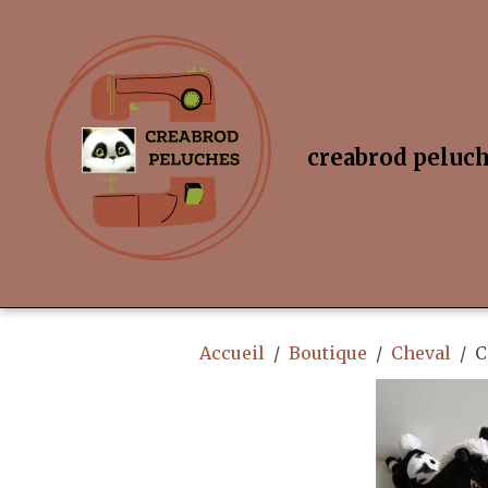
creabrod peluc
Accueil
Boutique
Cheval
C