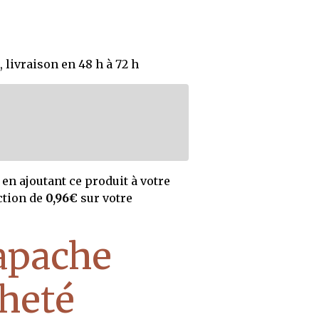
 livraison en 48 h à 72 h
en ajoutant ce produit à votre
ction de
0,96€
sur votre
apache
cheté