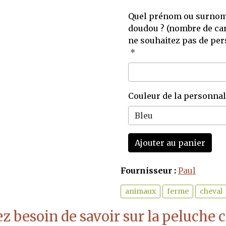
Quel prénom ou surnom 
doudou ? (nombre de car
ne souhaitez pas de per
Couleur de la personnal
Ajouter au panier
Fournisseur :
Paul
animaux
ferme
cheval
z besoin de savoir sur la peluche 