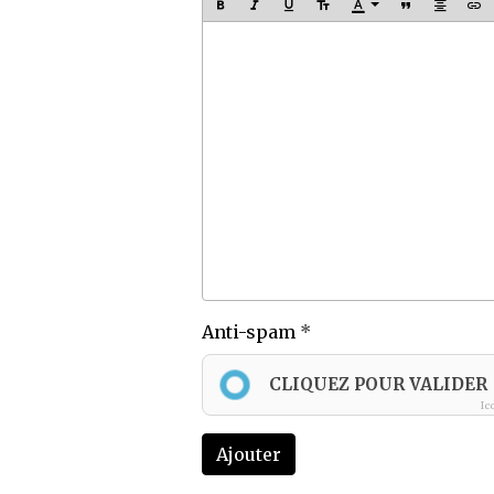
Anti-spam
CLIQUEZ POUR VALIDER
Ic
Ajouter