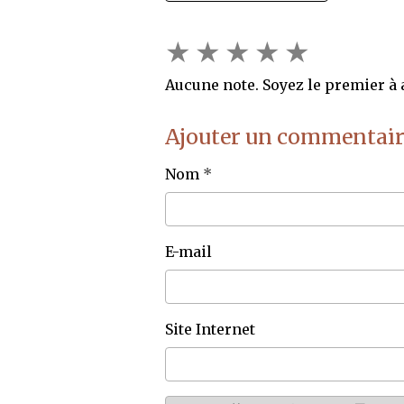
★
★
★
★
★
Aucune note. Soyez le premier à a
Ajouter un commentair
Nom
E-mail
Site Internet