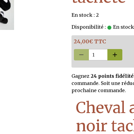
En stock : 2
Disponibilité :
En stock,
24,00€ TTC
Gagnez
24 points fidélité
commande. Soit une rédu
prochaine commande.
Cheval 
noir ta