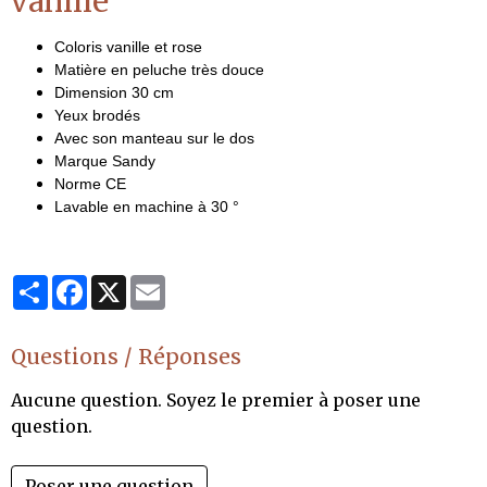
vanille
Coloris vanille et rose
Matière en peluche très douce
Dimension 30 cm
Yeux brodés
Avec son manteau sur le dos
Marque Sandy
Norme CE
Lavable en machine à 30 °
Partager
Facebook
X
Email
Questions / Réponses
Aucune question. Soyez le premier à poser une
question.
Poser une question