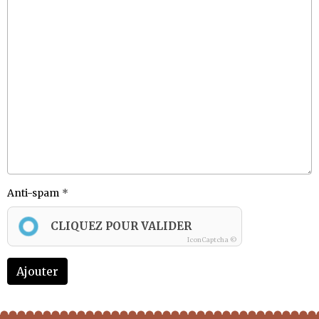
Anti-spam
CLIQUEZ POUR VALIDER
IconCaptcha ©
Ajouter