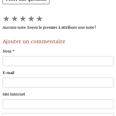
★
★
★
★
★
Aucune note. Soyez le premier à attribuer une note !
Ajouter un commentaire
Nom
E-mail
Site Internet