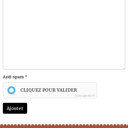
Anti-spam
CLIQUEZ POUR VALIDER
IconCaptcha ©
Ajouter