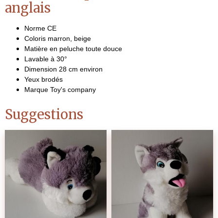
anglais
Norme CE
Coloris marron, beige
Matière en peluche toute douce
Lavable à 30°
Dimension 28 cm environ
Yeux brodés
Marque Toy's company
Suggestions