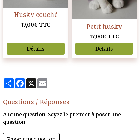
Husky couché
17,00€ TTC
Petit husky
17,00€ TTC
Détails
Détails
Partager
Facebook
X
Email
Questions / Réponses
Aucune question. Soyez le premier à poser une
question.
Poser une question