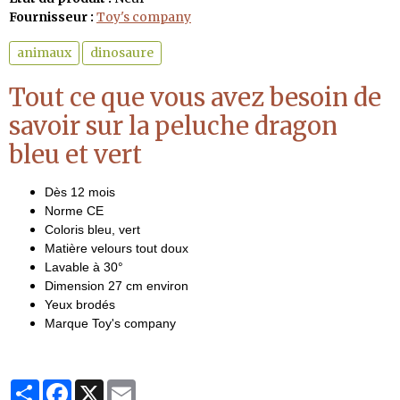
Fournisseur :
Toy's company
animaux
dinosaure
Tout ce que vous avez besoin de
savoir sur la peluche dragon
bleu et vert
Dès 12 mois
Norme CE
Coloris bleu, vert
Matière velours tout doux
Lavable à 30°
Dimension 27 cm environ
Yeux brodés
Marque Toy's company
Partager
Facebook
X
Email