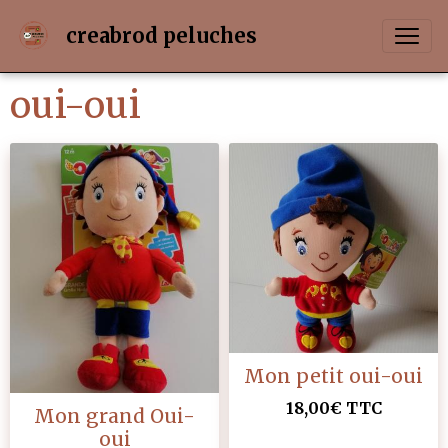
creabrod peluches
oui-oui
Mon petit oui-oui
18,00€
TTC
Mon grand Oui-
oui