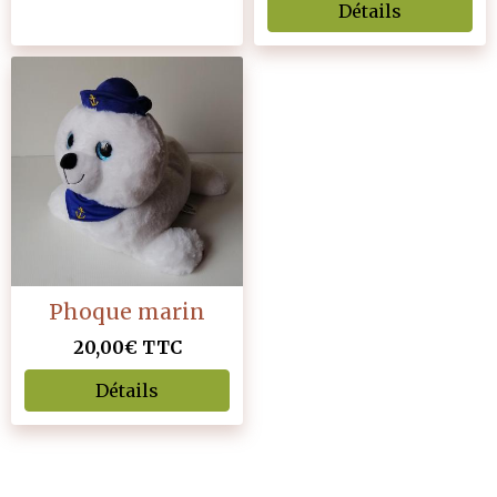
Détails
Phoque marin
20,00€
TTC
Détails