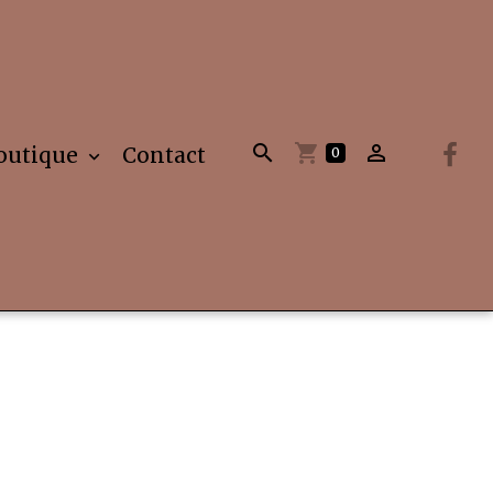
outique
Contact
0