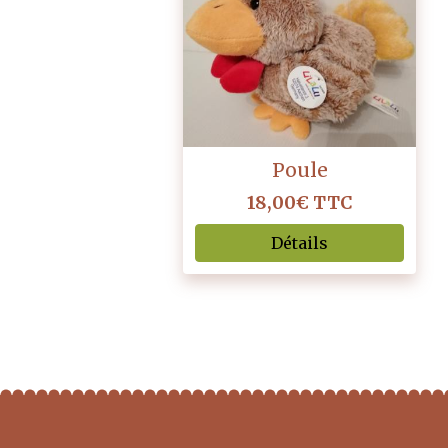
Poule
18,00€
TTC
Détails