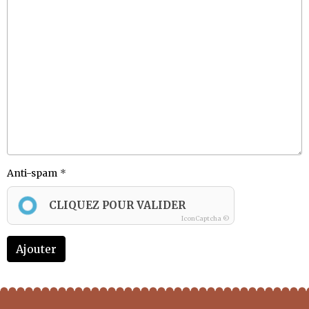
Anti-spam
CLIQUEZ POUR VALIDER
IconCaptcha ©
Ajouter