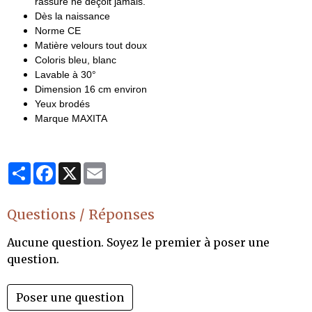
rassure ne deçoit jamais.
Dès la naissance
Norme CE
Matière velours tout doux
Coloris bleu, blanc
Lavable à 30°
Dimension 16 cm environ
Yeux brodés
Marque MAXITA
Partager
Facebook
X
Email
Questions / Réponses
Aucune question. Soyez le premier à poser une
question.
Poser une question