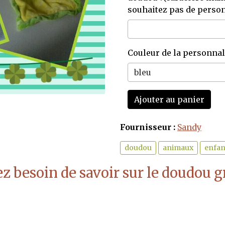
souhaitez pas de person
Couleur de la personnal
Ajouter au panier
Fournisseur :
Sandy
doudou
animaux
enfan
z besoin de savoir sur le doudou g