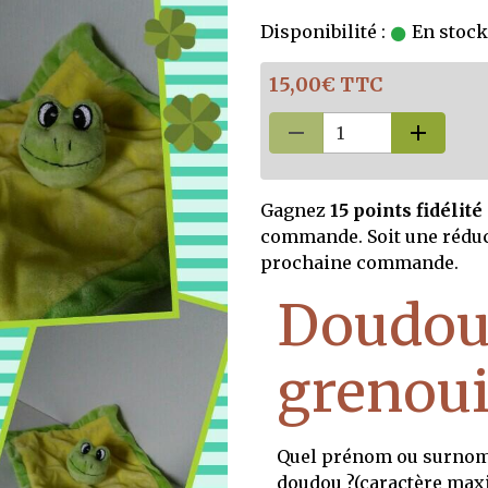
Disponibilité :
En stock,
15,00€ TTC
Gagnez
15 points fidélité
commande. Soit une rédu
prochaine commande.
Doudo
grenoui
Quel prénom ou surnom 
doudou ?(caractère maxi