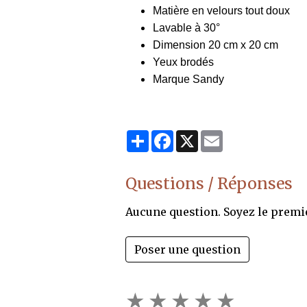
Matière en velours tout doux
Lavable à 30°
Dimension 20 cm x 20 cm
Yeux brodés
Marque Sandy
Partager
Facebook
X
Email
Questions / Réponses
Aucune question. Soyez le premi
Poser une question
★
★
★
★
★