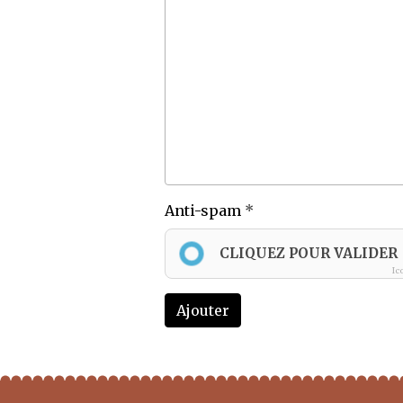
Anti-spam
CLIQUEZ POUR VALIDER
Ic
Ajouter