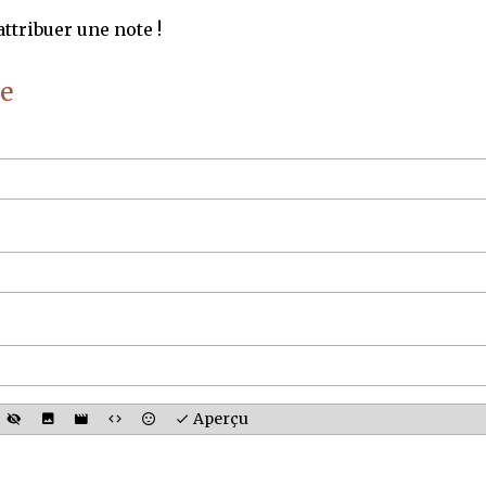
ttribuer une note !
e
Aperçu