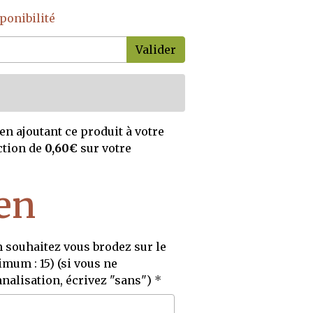
ponibilité
Valider
en ajoutant ce produit à votre
ction de
0,60€
sur votre
en
souhaitez vous brodez sur le
mum : 15) (si vous ne
nalisation, écrivez "sans")