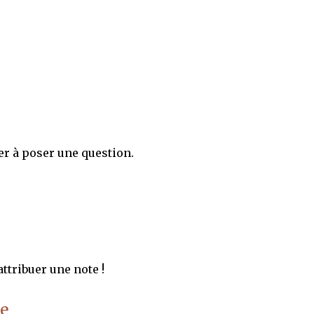
er à poser une question.
ttribuer une note !
e