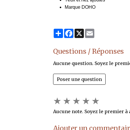
Marque DOHO
Partager
Facebook
X
Email
Questions / Réponses
Aucune question. Soyez le premi
Poser une question
★
★
★
★
★
Aucune note. Soyez le premier à a
Ajouter un commentair