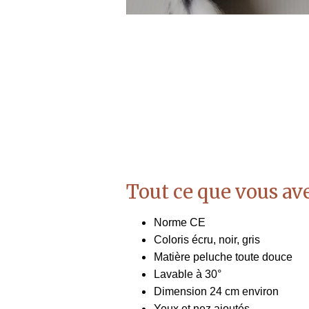
Tout ce que vous ave
Norme CE
Coloris écru, noir, gris
Matière peluche toute douce
Lavable à 30°
Dimension 24 cm environ
Yeux et nez ajoutés