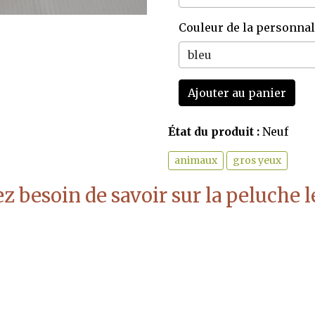
Couleur de la personnal
Ajouter au panier
État du produit :
Neuf
animaux
gros yeux
z besoin de savoir sur la peluche