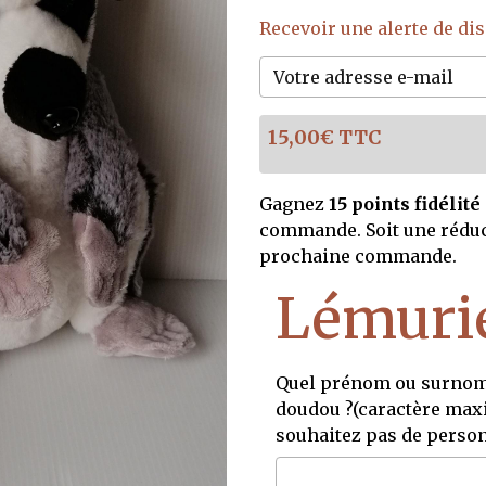
Recevoir une alerte de dis
15,00€ TTC
Gagnez
15 points fidélité
commande. Soit une rédu
prochaine commande.
Lémuri
Quel prénom ou surnom 
doudou ?(caractère maxi
souhaitez pas de person