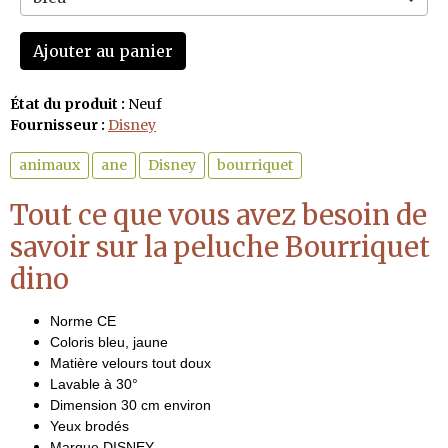
Ajouter au panier
État du produit :
Neuf
Fournisseur :
Disney
animaux
ane
Disney
bourriquet
Tout ce que vous avez besoin de
savoir sur la peluche Bourriquet
dino
Norme CE
Coloris bleu, jaune
Matière velours tout doux
Lavable à 30°
Dimension 30 cm environ
Yeux brodés
Marque DISNEY