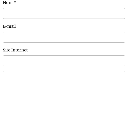
Nom
E-mail
Site Internet