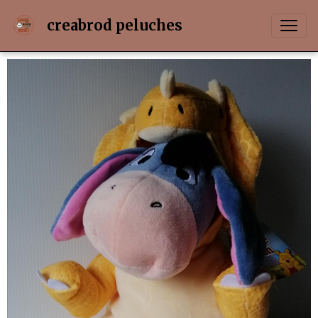
creabrod peluches