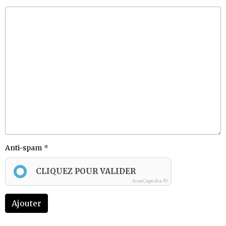
Anti-spam
CLIQUEZ POUR VALIDER
IconCaptcha ©
Ajouter