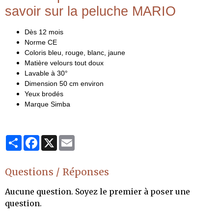
savoir sur la peluche MARIO
Dès 12 mois
Norme CE
Coloris bleu, rouge, blanc, jaune
Matière velours tout doux
Lavable à 30°
Dimension 50 cm environ
Yeux brodés
Marque Simba
Partager
Facebook
X
Email
Questions / Réponses
Aucune question. Soyez le premier à poser une
question.