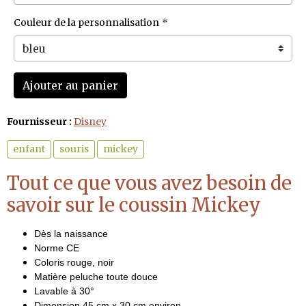
Couleur de la personnalisation
Ajouter au panier
Fournisseur :
Disney
enfant
souris
mickey
Tout ce que vous avez besoin de
savoir sur le coussin Mickey
Dès la naissance
Norme CE
Coloris rouge, noir
Matière peluche toute douce
Lavable à 30°
Dimension 45 cm x 30 cm environ