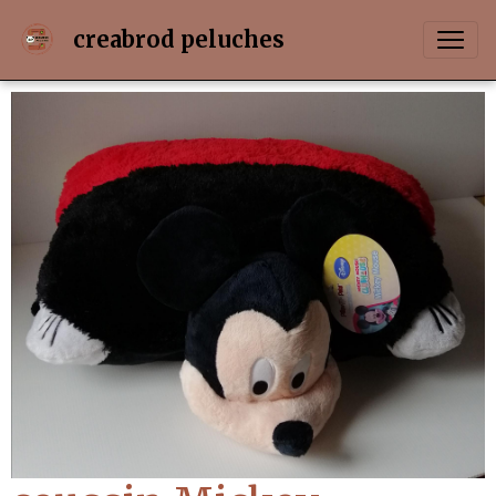
creabrod peluches