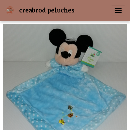
creabrod peluches