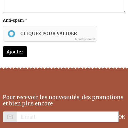
Anti-spam
CLIQUEZ POUR VALIDER
IconCaptcha ©
Ajouter
Pour recevoir les nouveautés, des promotions
et bien plus encore
OK