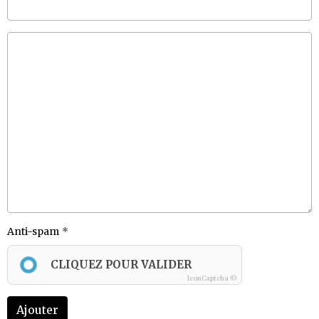
Anti-spam
CLIQUEZ POUR VALIDER
IconCaptcha ©
Ajouter