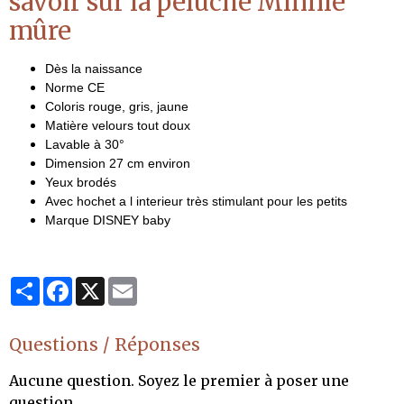
savoir sur la peluche Minnie
mûre
Dès la naissance
Norme CE
Coloris rouge, gris, jaune
Matière velours tout doux
Lavable à 30°
Dimension 27 cm environ
Yeux brodés
Avec hochet a l interieur très stimulant pour les petits
Marque DISNEY baby
Partager
Facebook
X
Email
Questions / Réponses
Aucune question. Soyez le premier à poser une
question.