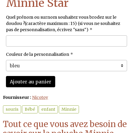
Minnie Star
Quel prénom ou surnom souhaitez vous brodez sur le
doudou ?(caractère maximum : 15) (si vous ne souhaitez
pas de personnalisation, écrivez "sans")
Couleur de la personnalisation
Ajouter au panier
Fournisseur :
Nicotoy
souris
Bébé
enfant
Minnie
Tout ce que vous avez besoin de