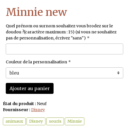
Minnie new
Quel prénom ou surnom souhaitez vous brodez sur le
doudou ?(caractère maximum : 15) (si vous ne souhaitez
pas de personnalisation, écrivez "sans")
Couleur de la personnalisation
Ajouter au panier
État du produit :
Neuf
Fournisseur :
Disney
animaux
Disney
souris
Minnie