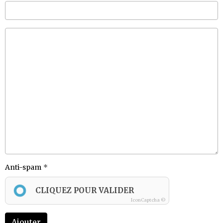
Anti-spam
CLIQUEZ POUR VALIDER
IconCaptcha ©
Ajouter