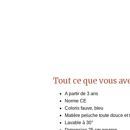
Tout ce que vous ave
A partir de 3 ans
Norme CE
Coloris fauve, bleu
Matière peluche toute douce et 
Lavable à 30°
Dimension 25 cm environ