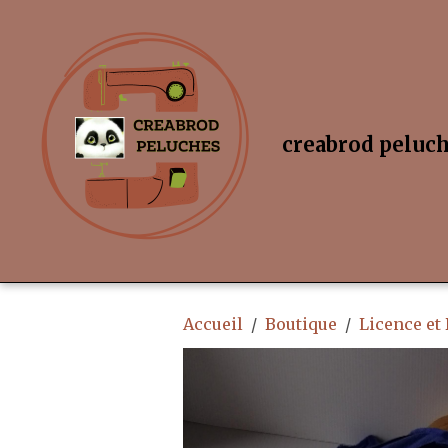
creabrod peluc
Accueil
Boutique
Licence et