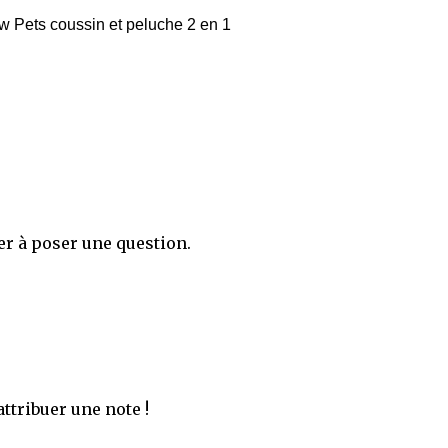
ow Pets coussin et peluche 2 en 1
er à poser une question.
ttribuer une note !