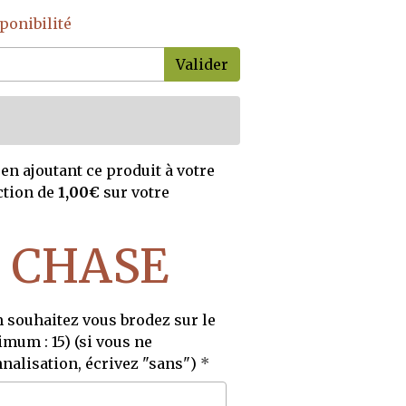
ponibilité
Valider
en ajoutant ce produit à votre
ction de
1,00€
sur votre
n CHASE
souhaitez vous brodez sur le
mum : 15) (si vous ne
nalisation, écrivez "sans")