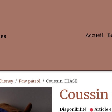
Accueil
B
hes
 Disney
Paw patrol
Coussin CHASE
Coussin
Disponibilité :
Article e