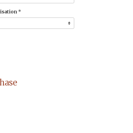
isation
Chase