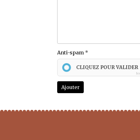
Anti-spam
CLIQUEZ POUR VALIDER
Ic
Ajouter