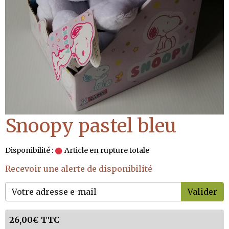
Snoopy pastel bleu
Disponibilité :
Article en rupture totale
Recevoir une alerte de disponibilité
Valider
26,00€ TTC