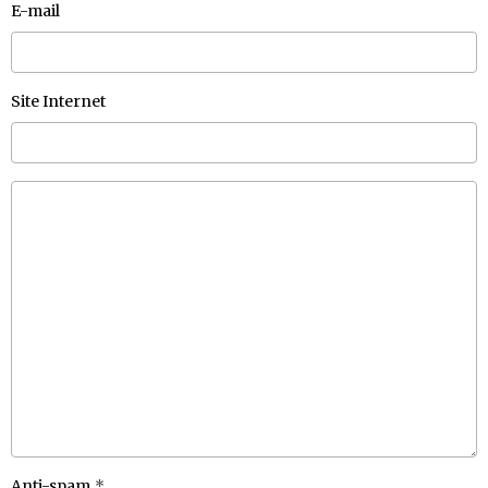
E-mail
Site Internet
Anti-spam