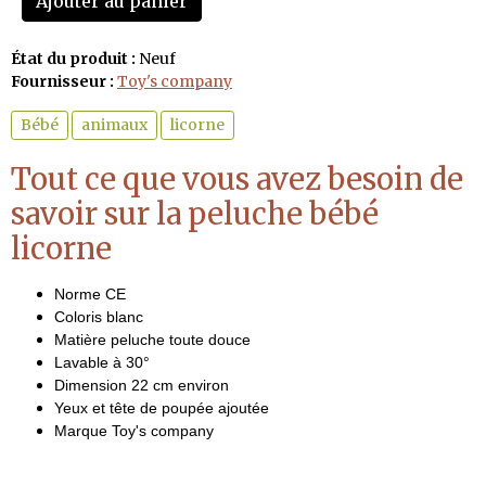
Ajouter au panier
État du produit :
Neuf
Fournisseur :
Toy's company
Bébé
animaux
licorne
Tout ce que vous avez besoin de
savoir sur la peluche bébé
licorne
Norme CE
Coloris blanc
Matière peluche toute douce
Lavable à 30°
Dimension 22 cm environ
Yeux et tête de poupée ajoutée
Marque Toy's company