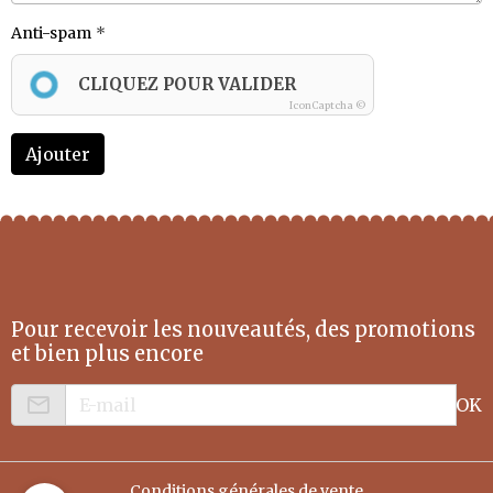
Anti-spam
CLIQUEZ POUR VALIDER
IconCaptcha ©
Ajouter
Pour recevoir les nouveautés, des promotions
et bien plus encore
OK
Conditions générales de vente