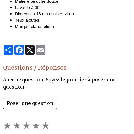
Matière peluche douce
Lavable à 30°
Dimension 16 cm assis environ
Yeux ajoutés
Marque planet pluch
Partager
Facebook
X
Email
Questions / Réponses
Aucune question. Soyez le premier à poser une
question.
Poser une question
★
★
★
★
★