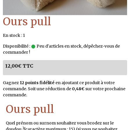
Ours pull
En stock : 1
Disponibilité :
Peu d'articles en stock, dépêchez-vous de
commander !
12,00€ TTC
Gagnez
12 points fidélité
en ajoutant ce produit à votre
commande. Soit une réduction de
0,48€
sur votre prochaine
commande.
Ours pull
Quel prénom ou surnom souhaitez vous brodez sur le
doudou ?(caractère maximum : 15) (si vous ne souhaitez