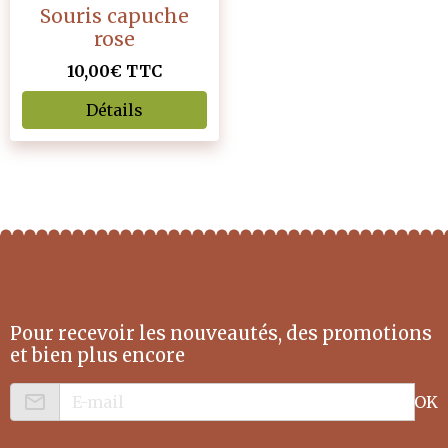
Souris capuche
rose
10,00€
TTC
Détails
Pour recevoir les nouveautés, des promotions
et bien plus encore
OK