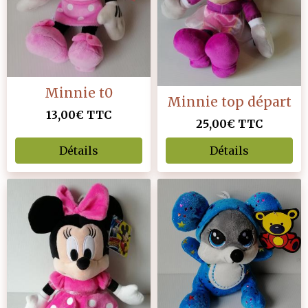
Minnie t0
Minnie top départ
13,00€
TTC
25,00€
TTC
Détails
Détails