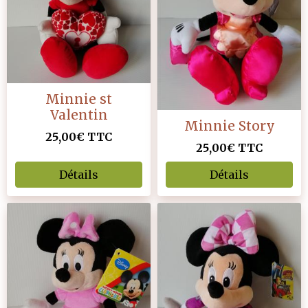
Minnie st
Valentin
Minnie Story
25,00€
TTC
25,00€
TTC
Détails
Détails