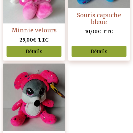
Souris capuche
bleue
Minnie velours
10,00€
TTC
25,00€
TTC
Détails
Détails