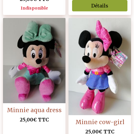
Détails
Indisponible
Minnie aqua dress
25,00€
TTC
Minnie cow-girl
25,00€
TTC