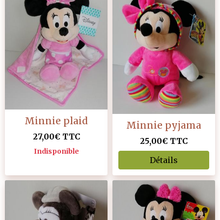
Minnie plaid
Minnie pyjama
27,00€
TTC
25,00€
TTC
Indisponible
Détails