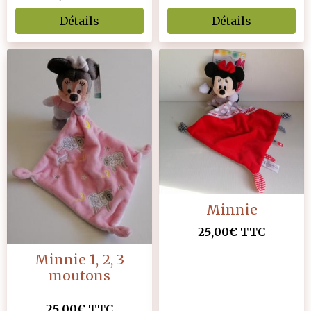
Détails
Détails
Minnie
25,00€
TTC
Minnie 1, 2, 3
moutons
25,00€
TTC