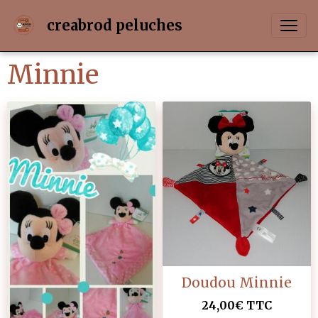
creabrod peluches
Minnie
Doudou Minnie
24,00€
TTC