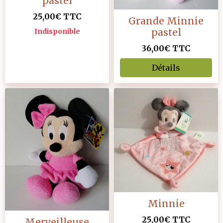
pastel
25,00€
TTC
Grande Minnie
pastel
Indisponible
36,00€
TTC
Détails
Minnie
25,00€
TTC
Merveilleuse